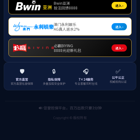
学术交流
伟德国际1949始
伟德国际1949始
公司农村科技特派
公司李克克团队开
科技服务到田间 精
公司农村科技特派
公司科技特派员赴青溪